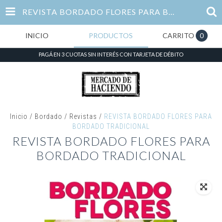
REVISTA BORDADO FLORES PARA BORDADO TRADICIONAL
INICIO
PRODUCTOS
CARRITO
0
PAGÁ EN 3 CUOTAS SIN INTERÉS CON TARJETA DE DÉBITO
Inicio
/
Bordado
/
Revistas
/
REVISTA BORDADO FLORES PARA
BORDADO TRADICIONAL
REVISTA BORDADO FLORES PARA
BORDADO TRADICIONAL