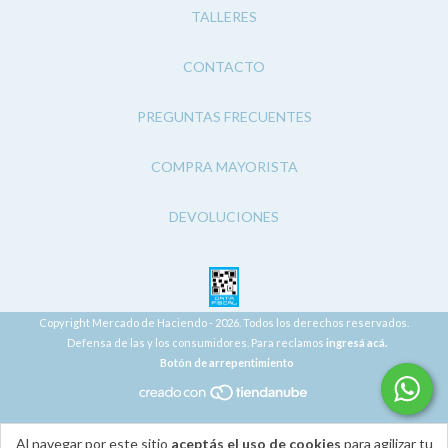
TALLERES
CONTACTO
PREGUNTAS FRECUENTES
COMPRA MAYORISTA
DEVOLUCIONES
Copyright Mercado de Haciendo - 2026. Todos los derechos reservados.
Defensa de las y los consumidores. Para reclamos
ingresá acá.
Botón de arrepentimiento
Al navegar por este sitio
aceptás el uso de cookies
para agilizar tu