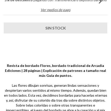
Ver medios de pago
Revista de bordado Flores, bordado tradicional de Arcadia
Ediciones | 28 páginas | Explicación de patrones a tamaño real
más Guía de puntos.
Las flores dibujan sonrisas, generan lindas sensaciones y
despiertan varios sentidos al mismo tiempo. Además, quedan bien
en todos lados. Esta vez, decidimos bordarlas para hacerlas eternas
y, así, disfrutar de su colorido día tras día sobre distintos objetos.
Sobre telas coloridas o sobre otras transparentes e
imperceptibles, el juego del bordado se abre a la creación y al mix