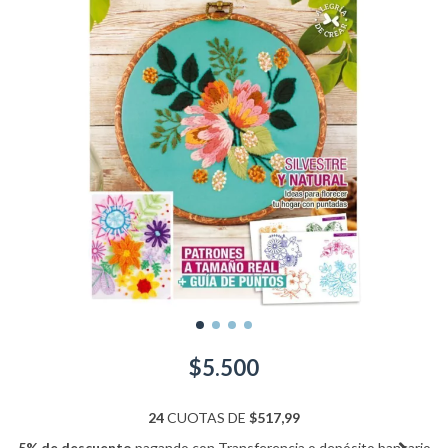
$5.500
24
CUOTAS DE
$517,99
5% de descuento
pagando con Transferencia o depósito bancario