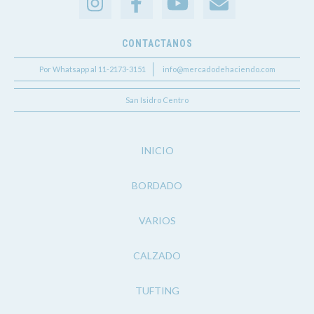
CONTACTANOS
Por Whatsapp al 11-2173-3151
info@mercadodehaciendo.com
San Isidro Centro
INICIO
BORDADO
VARIOS
CALZADO
TUFTING