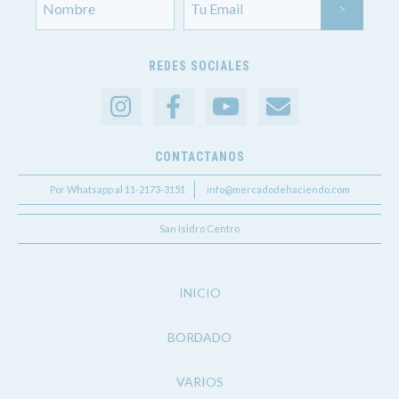
REDES SOCIALES
CONTACTANOS
Por Whatsapp al 11-2173-3151
info@mercadodehaciendo.com
San Isidro Centro
INICIO
BORDADO
VARIOS