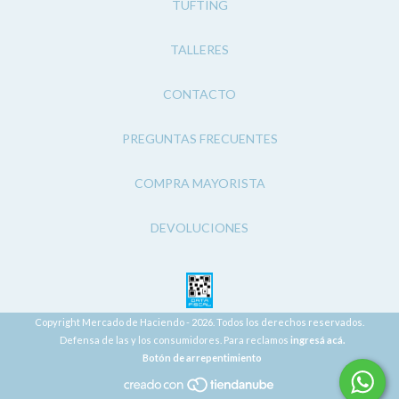
TUFTING
TALLERES
CONTACTO
PREGUNTAS FRECUENTES
COMPRA MAYORISTA
DEVOLUCIONES
Copyright Mercado de Haciendo - 2026. Todos los derechos reservados.
Defensa de las y los consumidores. Para reclamos
ingresá acá.
Botón de arrepentimiento