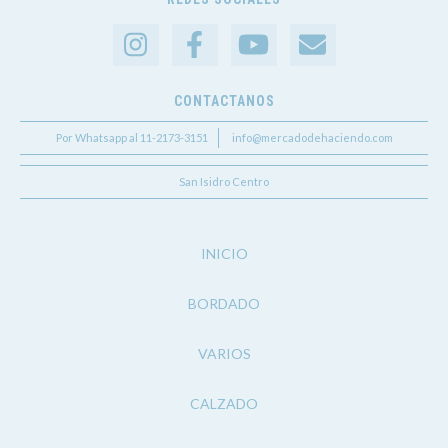
CONTACTANOS
Por Whatsapp al 11-2173-3151
info@mercadodehaciendo.com
San Isidro Centro
INICIO
BORDADO
VARIOS
CALZADO