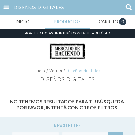
DISEÑOS DIGITALES
INICIO
PRODUCTOS
CARRITO
0
PAGÁ EN 3 CUOTAS SIN INTERÉS CON TARJETA DE DÉBITO
Inicio
/
Varios
/
Diseños digitales
DISEÑOS DIGITALES
NO TENEMOS RESULTADOS PARA TU BÚSQUEDA.
POR FAVOR, INTENTÁ CON OTROS FILTROS.
NEWSLETTER