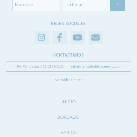
REDES SOCIALES
CONTACTANOS
Por Whatsapp al 11-2173-3151
info@mercadodehaciendo.com
San Isidro Centro
INICIO
BORDADO
VARIOS