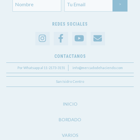
REDES SOCIALES
CONTACTANOS
Por Whatsapp al 11-2173-3151
info@mercadodehaciendo.com
San Isidro Centro
INICIO
BORDADO
VARIOS