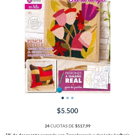
$5.500
24
CUOTAS DE
$517,99
5% de descuento
pagando con Transferencia o depósito bancario