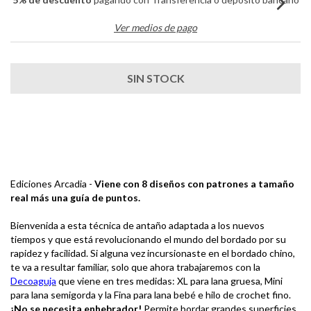
Ver medios de pago
Ediciones Arcadia -
Viene con 8 diseños con patrones a tamaño
real más una guía de puntos.
Bienvenida a esta técnica de antaño adaptada a los nuevos
tiempos y que está revolucionando el mundo del bordado por su
rapidez y facilidad. Si alguna vez incursionaste en el bordado chino,
te va a resultar familiar, solo que ahora trabajaremos con la
Decoaguja
que viene en tres medidas: XL para lana gruesa, Mini
para lana semigorda y la Fina para lana bebé e hilo de crochet fino.
¡No se necesita enhebrador!
Permite bordar grandes superficies