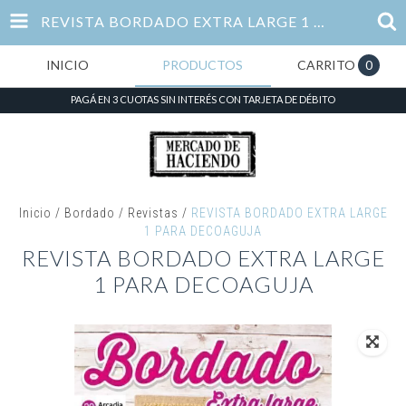
REVISTA BORDADO EXTRA LARGE 1 PARA DECOAGUJA
INICIO
PRODUCTOS
CARRITO
0
PAGÁ EN 3 CUOTAS SIN INTERÉS CON TARJETA DE DÉBITO
Inicio
/
Bordado
/
Revistas
/
REVISTA BORDADO EXTRA LARGE
1 PARA DECOAGUJA
REVISTA BORDADO EXTRA LARGE
1 PARA DECOAGUJA