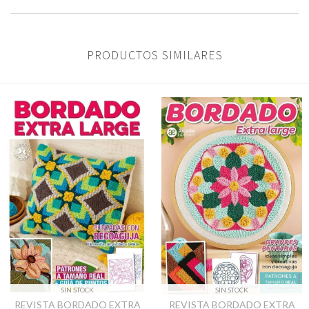
PRODUCTOS SIMILARES
SIN STOCK
SIN STOCK
REVISTA BORDADO EXTRA
REVISTA BORDADO EXTRA