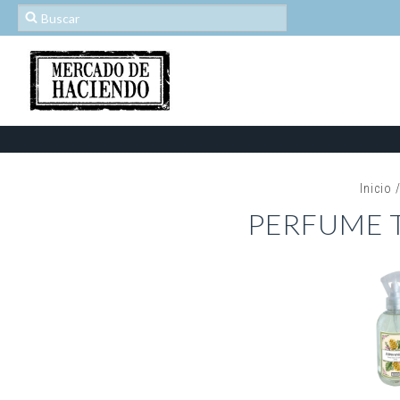
Inicio
PERFUME T