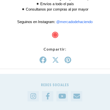
✷ Envíos a todo el país
✷ Consultanos por compras al por mayor
Seguinos en Instagram: 
@mercadodehaciendo
◉
Compartir:
REDES SOCIALES