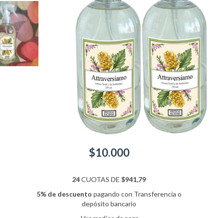
$10.000
24
CUOTAS DE
$941,79
5% de descuento
pagando con Transferencia o
depósito bancario