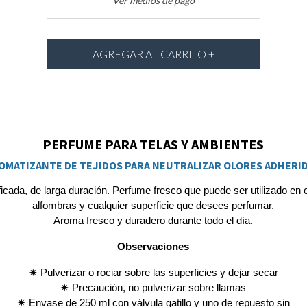
Ver medios de pago
PERFUME PARA TELAS Y AMBIENTES
OMATIZANTE DE TEJIDOS PARA NEUTRALIZAR OLORES ADHERI
icada, de larga duración. Perfume fresco que puede ser utilizado en c
alfombras y cualquier superficie que desees perfumar.
Aroma fresco y duradero durante todo el día.
Observaciones
✷ Pulverizar o rociar sobre las superficies y dejar secar
✷ Precaución, no pulverizar sobre llamas
✷ Envase de 250 ml con válvula gatillo y uno de repuesto sin