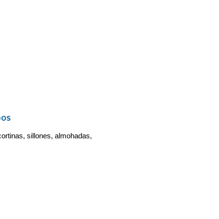
DOS
ortinas, sillones, almohadas, 