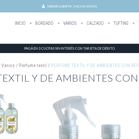
CREAR CUENTA
INICIAR SESIÓN
INICIO
BORDADO
VARIOS
CALZADO
TUFTING
PAGÁ EN 3 CUOTAS SIN INTERÉS CON TARJETA DE DÉBITO
/
Varios
/
Perfume textil
/
PERFUME TEXTIL Y DE AMBIENTES CON RE
EXTIL Y DE AMBIENTES CO