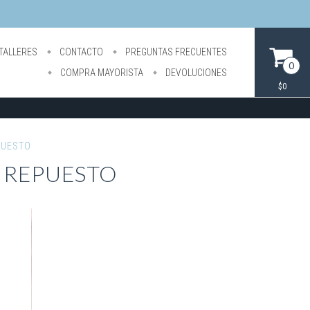
TALLERES
CONTACTO
PREGUNTAS FRECUENTES
0
COMPRA MAYORISTA
DEVOLUCIONES
$0
PUESTO
N REPUESTO