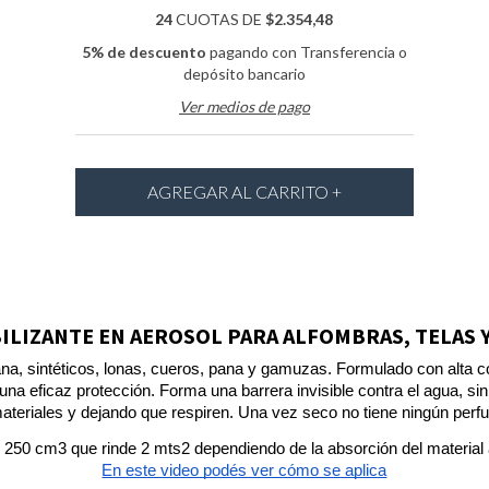
24
CUOTAS DE
$2.354,48
5% de descuento
pagando con Transferencia o
depósito bancario
Ver medios de pago
LIZANTE EN AEROSOL PARA ALFOMBRAS, TELAS 
ana, sintéticos, lonas, cueros, pana y gamuzas. Formulado con alta co
a eficaz protección. Forma una barrera invisible contra el agua, sin va
materiales y dejando que respiren. Una vez seco no tiene ningún perfu
 250 cm3 que rinde 2 mts2 dependiendo de la absorción del material a
En este video podés ver cómo se aplica