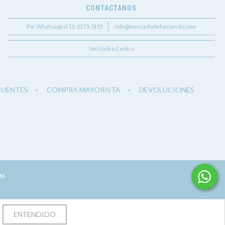
CONTACTANOS
Por Whatsapp al 11-2173-3151
info@mercadodehaciendo.com
San Isidro Centro
CUENTES
COMPRA MAYORISTA
DEVOLUCIONES
to
ENTENDIDO