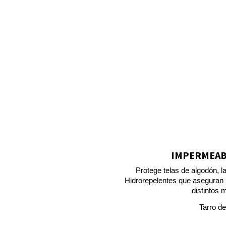
IMPERMEABI
Protege telas de algodón, l
Hidrorepelentes que aseguran un
distintos 
Tarro de