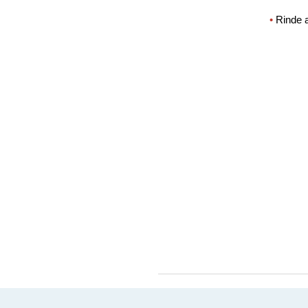
•
 Rinde 