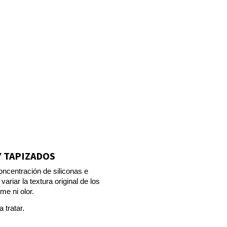
Y TAPIZADOS
ncentración de siliconas e 
riar la textura original de los 
me ni olor.
 tratar. 