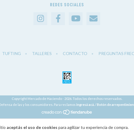
REDES SOCIALES
TUFTING
TALLERES
CONTACTO
PREGUNTAS FRE
Copyright Mercado de Haciendo - 2026. Todos los derechos reservados.
Defensa de las y los consumidores. Para reclamos
ingresá acá.
/
Botón de arrepentimien
itio
aceptás el uso de cookies
para agilizar tu experiencia de compra.