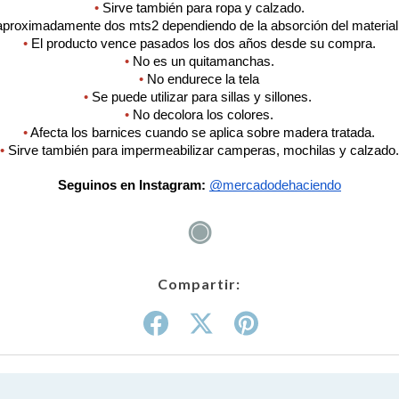
•
 Sirve también para ropa y calzado.
aproximadamente dos mts2 dependiendo de la absorción del material a
•
 El producto vence pasados los dos años desde su compra.
•
 No es un quitamanchas.
•
 No endurece la tela
•
 Se puede utilizar para sillas y sillones. 
•
 No decolora los colores.
•
 Afecta los barnices cuando se aplica sobre madera tratada.
•
 Sirve también para impermeabilizar camperas, mochilas y calzado.
Seguinos en Instagram:
@mercadodehaciendo
◉
Compartir: