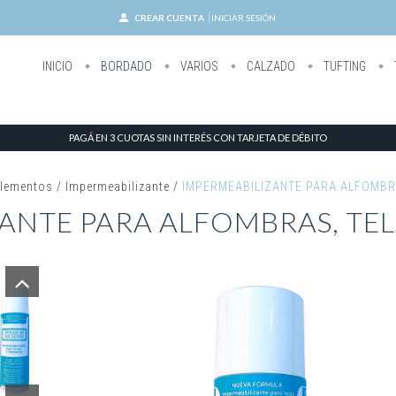
CREAR CUENTA
INICIAR SESIÓN
INICIO
BORDADO
VARIOS
CALZADO
TUFTING
PAGÁ EN 3 CUOTAS SIN INTERÉS CON TARJETA DE DÉBITO
lementos
/
Impermeabilizante
/
IMPERMEABILIZANTE PARA ALFOMBR
ANTE PARA ALFOMBRAS, TEL