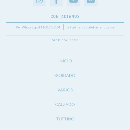
CONTACTANOS
Por Whatsapp al 11-2173-3151
info@mercadodehaciendo.com
San Isidro Centro
INICIO
BORDADO
VARIOS
CALZADO
TUFTING