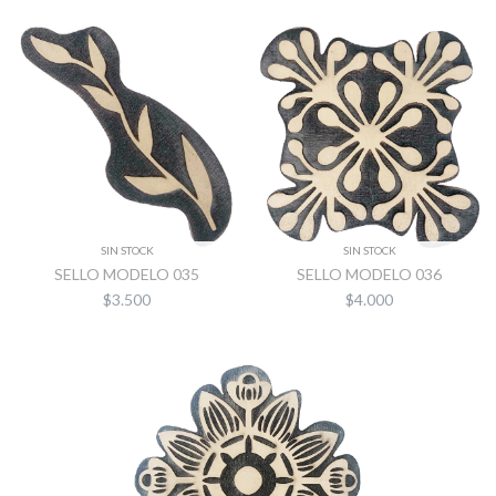
SIN STOCK
SIN STOCK
SELLO MODELO 035
SELLO MODELO 036
$3.500
$4.000