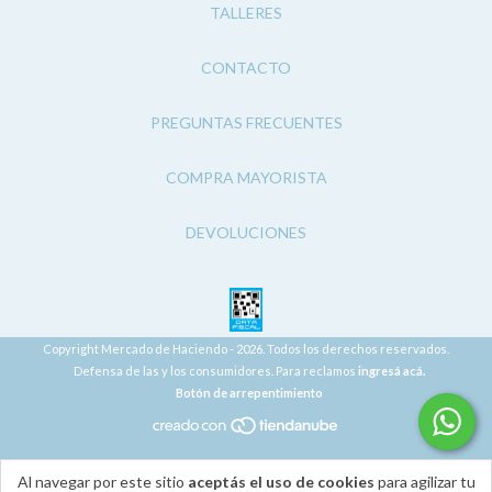
TALLERES
CONTACTO
PREGUNTAS FRECUENTES
COMPRA MAYORISTA
DEVOLUCIONES
Copyright Mercado de Haciendo - 2026. Todos los derechos reservados.
Defensa de las y los consumidores. Para reclamos
ingresá acá.
Botón de arrepentimiento
Al navegar por este sitio
aceptás el uso de cookies
para agilizar tu