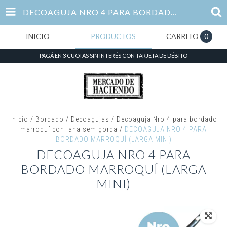
DECOAGUJA NRO 4 PARA BORDADO MARROQUÍ (LARGA MINI)
INICIO
PRODUCTOS
CARRITO
0
PAGÁ EN 3 CUOTAS SIN INTERÉS CON TARJETA DE DÉBITO
Inicio
/
Bordado
/
Decoagujas
/
Decoaguja Nro 4 para bordado
marroquí con lana semigorda
/
DECOAGUJA NRO 4 PARA
BORDADO MARROQUÍ (LARGA MINI)
DECOAGUJA NRO 4 PARA
BORDADO MARROQUÍ (LARGA
MINI)