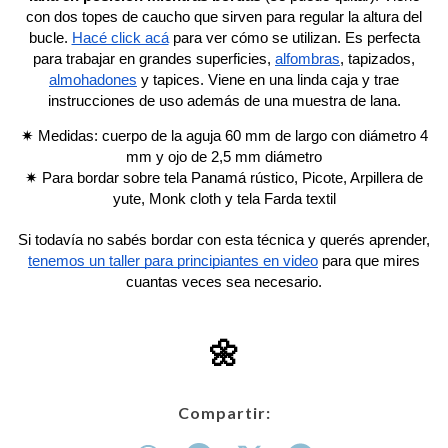
con dos topes de caucho que sirven para regular la altura del
bucle.
Hacé click acá
para ver cómo se utilizan. Es perfecta
para trabajar en grandes superficies,
alfombras
, tapizados,
almohadones
y tapices. Viene en una linda caja y trae
instrucciones de uso además de una muestra de lana.
✷ Medidas: cuerpo de la aguja 60 mm de largo con diámetro 4
mm y ojo de 2,5 mm diámetro
✷ Para bordar sobre tela
Panamá rústico
,
Picote
,
Arpillera de
yute
, Monk cloth y tela
Farda textil
Si todavía no sabés bordar con esta técnica y querés aprender,
tenemos un taller para principiantes en video
para que mires
cuantas veces sea necesario.
🌼
Compartir: