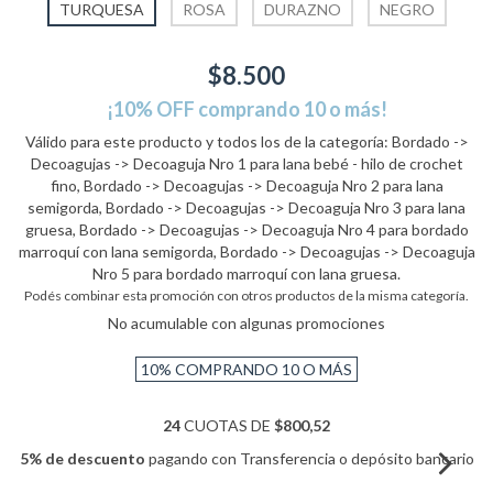
TURQUESA
ROSA
DURAZNO
NEGRO
$8.500
¡10% OFF comprando 10 o más!
Válido para este producto y todos los de la categoría: Bordado ->
Decoagujas -> Decoaguja Nro 1 para lana bebé - hilo de crochet
fino, Bordado -> Decoagujas -> Decoaguja Nro 2 para lana
semigorda, Bordado -> Decoagujas -> Decoaguja Nro 3 para lana
gruesa, Bordado -> Decoagujas -> Decoaguja Nro 4 para bordado
marroquí con lana semigorda, Bordado -> Decoagujas -> Decoaguja
Nro 5 para bordado marroquí con lana gruesa.
Podés combinar esta promoción con otros productos de la misma categoría.
No acumulable con algunas promociones
10%
COMPRANDO 10 O MÁS
24
CUOTAS DE
$800,52
5% de descuento
pagando con Transferencia o depósito bancario