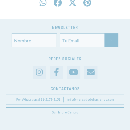
NEWSLETTER
REDES SOCIALES
CONTACTANOS
Por Whatsapp al 11-2173-3151
info@mercadodehaciendo.com
San Isidro Centro