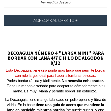
Ver medios de pago
DECOAGUJA
NÚMERO 4 "LARGA MINI" PARA
BORDAR CON LANA 4/7 E HILO DE ALGODÓN
8/12
Esta Decoaguja tiene una punta más larga que permite bordar
con rulo largo, ideal para hacer alfombras peludas.
Podés bordar rápida y fácilmente.
No necesita enhebrador.
Tiene un mango diseñado para adaptarse cómodamente a tu
mano. Es muy liviana y permite bordar sin esfuerzo.
La Decoaguja tiene mango fabricado en polipropileno y fibra de
vidrio. En la base
tiene una guía de acero que mantiene la
lana en posición mientras bordás
(se puede quitar). Viene