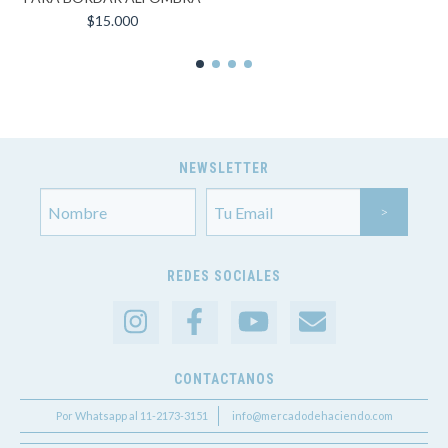
$15.000
NEWSLETTER
REDES SOCIALES
CONTACTANOS
Por Whatsapp al 11-2173-3151
info@mercadodehaciendo.com