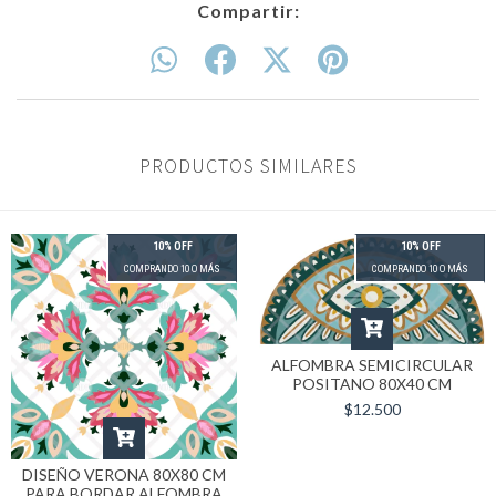
Compartir:
PRODUCTOS SIMILARES
10% OFF
10% OFF
COMPRANDO 10 O MÁS
COMPRANDO 10 O MÁS
ALFOMBRA SEMICIRCULAR
POSITANO 80X40 CM
$12.500
DISEÑO VERONA 80X80 CM
PARA BORDAR ALFOMBRA