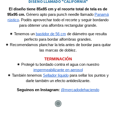
DISEÑO LLAMADO "CALIFORNIA"
El diseño tiene 85x85 cm y el recorte total de tela es de
95x95 cm.
Género apto para punch needle llamado
Panamá
rústico
.
Podés aprovechar todo el recorte y seguir bordando
para obtener una alfombra rectangular grande.
✷ Tenemos un
bastidor de 56 cm
de diámetro que resulta
perfecto para bordar alfombras grandes
.
✷ Recomendamos planchar la tela antes de bordar para quitar
las marcas de doblez.
TERMINACIÓN
✷
Protegé tu bordado contra el agua con nuestro
impermeabilizante en aerosol
✷
También tenemos
Sellador líquido
para sellar los puntos y
darle también un efecto antideslizante.
Seguinos en Instagram:
@mercadodehaciendo
◉