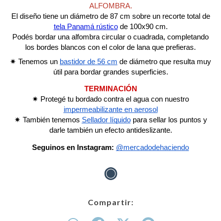
ALFOMBRA.
El diseño tiene un diámetro de 87 cm sobre un recorte total de
tela Panamá rústico
de 100x90 cm.
Podés bordar una alfombra circular o cuadrada, completando
los bordes blancos con el color de lana que prefieras.
✷ Tenemos un
bastidor de 56 cm
de diámetro que resulta muy
útil para bordar grandes superficies
.
TERMINACIÓN
✷
Protegé tu bordado contra el agua con nuestro
impermeabilizante en aerosol
✷
También tenemos
Sellador líquido
para sellar los puntos y
darle también un efecto antideslizante.
Seguinos en Instagram:
@mercadodehaciendo
◉
Compartir: