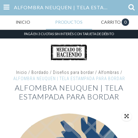
ALFOMBRA NEUQUEN | TELA ESTAMPADA PARA BORDAR
INICIO
PRODUCTOS
CARRITO
0
PAGÁ EN 3 CUOTAS SIN INTERÉS CON TARJETA DE DÉBITO
Inicio
/
Bordado
/
Diseños para bordar
/
Alfombras
/
ALFOMBRA NEUQUEN | TELA ESTAMPADA PARA BORDAR
ALFOMBRA NEUQUEN | TELA
ESTAMPADA PARA BORDAR