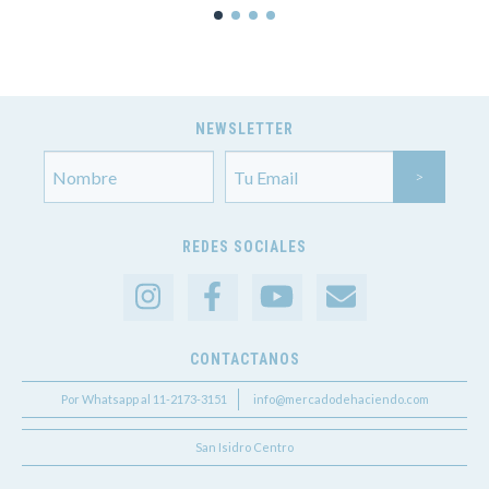
NEWSLETTER
REDES SOCIALES
CONTACTANOS
Por Whatsapp al 11-2173-3151
info@mercadodehaciendo.com
San Isidro Centro