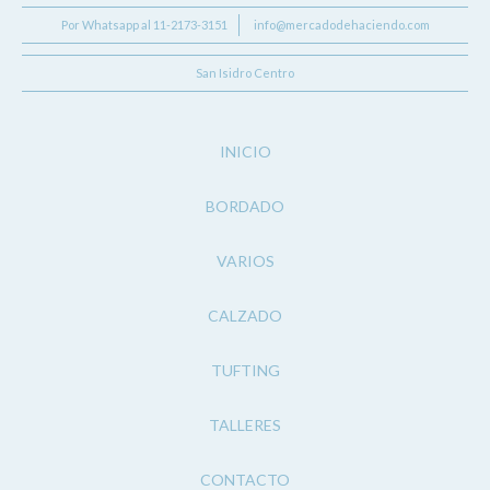
Por Whatsapp al 11-2173-3151
info@mercadodehaciendo.com
San Isidro Centro
INICIO
BORDADO
VARIOS
CALZADO
TUFTING
TALLERES
CONTACTO