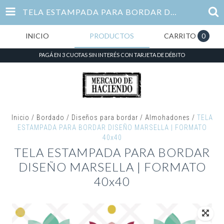
TELA ESTAMPADA PARA BORDAR DISEÑO MARSELLA | FORMATO 40X40
INICIO
PRODUCTOS
CARRITO
0
PAGÁ EN 3 CUOTAS SIN INTERÉS CON TARJETA DE DÉBITO
Inicio
/
Bordado
/
Diseños para bordar
/
Almohadones
/
TELA
ESTAMPADA PARA BORDAR DISEÑO MARSELLA | FORMATO
40x40
TELA ESTAMPADA PARA BORDAR
DISEÑO MARSELLA | FORMATO
40x40