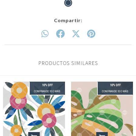
◉
Compartir:
PRODUCTOS SIMILARES
10% OFF
10% OFF
COMPRANDO 10 O MÁS
COMPRANDO 10 O MÁS