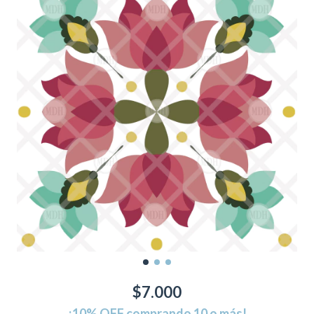
$7.000
¡10% OFF comprando 10 o más!