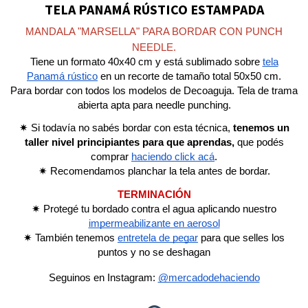
TELA PANAMÁ RÚSTICO ESTAMPADA
MANDALA "MARSELLA" PARA BORDAR CON PUNCH
NEEDLE.
Tiene un formato 40x40 cm y está sublimado sobre
tela
Panamá rústico
en un recorte de tamaño total 50x50 cm.
Para bordar con todos los modelos de Decoaguja. Tela de trama
abierta apta para needle punching.
✷ Si todavía no sabés bordar con esta técnica,
tenemos un
taller nivel principiantes para que aprendas,
que podés
comprar
haciendo click acá
.
✷ Recomendamos planchar la tela antes de bordar.
TERMINACIÓN
✷
Protegé tu bordado contra el agua aplicando
nuestro
impermeabilizante en aerosol
✷
También
tenemos
entretela de pegar
para que selles los
puntos y no se deshagan
Seguinos en Instagram:
@mercadodehaciendo