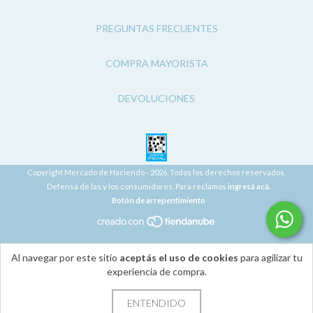
PREGUNTAS FRECUENTES
COMPRA MAYORISTA
DEVOLUCIONES
Copyright Mercado de Haciendo - 2026. Todos los derechos reservados.
Defensa de las y los consumidores. Para reclamos
ingresá acá.
Botón de arrepentimiento
Al navegar por este sitio
aceptás el uso de cookies
para agilizar tu
experiencia de compra.
ENTENDIDO