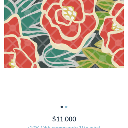
$11.000
¡10% OFF comprando 10 o más!