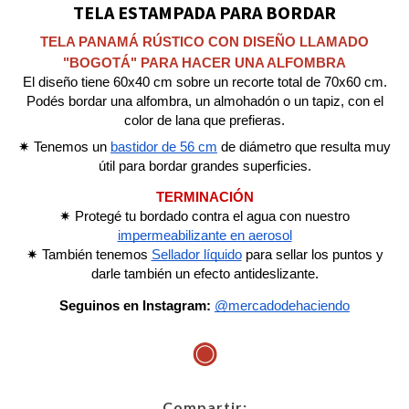
TELA ESTAMPADA PARA BORDAR
TELA PANAMÁ RÚSTICO CON DISEÑO LLAMADO
"BOGOTÁ" PARA HACER UNA ALFOMBRA
El diseño tiene 60x40 cm sobre un recorte total de
70x60 cm.
Podés bordar una alfombra, un almohadón o un tapiz, con el
color de lana que prefieras.
✷ Tenemos un
bastidor de 56 cm
de diámetro que resulta muy
útil para bordar grandes superficies
.
TERMINACIÓN
✷
Protegé tu bordado contra el agua con nuestro
impermeabilizante en aerosol
✷
También tenemos
Sellador líquido
para sellar los puntos y
darle también un efecto antideslizante.
Seguinos en Instagram:
@mercadodehaciendo
◉
Compartir: