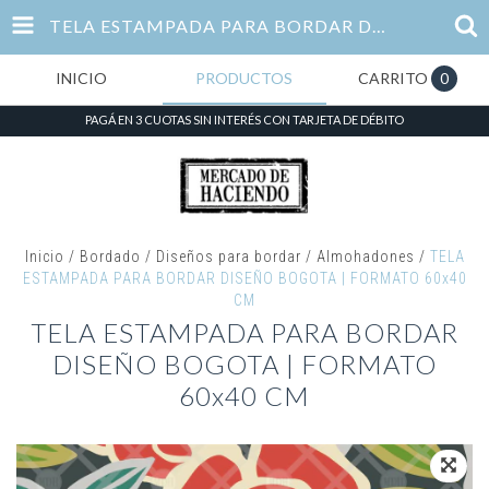
TELA ESTAMPADA PARA BORDAR DISEÑO BOGOTA | FORMATO 60X40 CM
INICIO
PRODUCTOS
CARRITO
0
PAGÁ EN 3 CUOTAS SIN INTERÉS CON TARJETA DE DÉBITO
Inicio
/
Bordado
/
Diseños para bordar
/
Almohadones
/
TELA
ESTAMPADA PARA BORDAR DISEÑO BOGOTA | FORMATO 60x40
CM
TELA ESTAMPADA PARA BORDAR
DISEÑO BOGOTA | FORMATO
60x40 CM