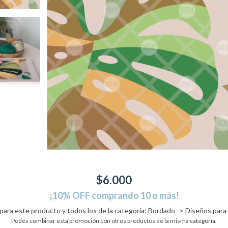
$6.000
¡10% OFF comprando 10 o más!
 para este producto y todos los de la categoría: Bordado -> Diseños para 
Podés combinar esta promoción con otros productos de la misma categoría.