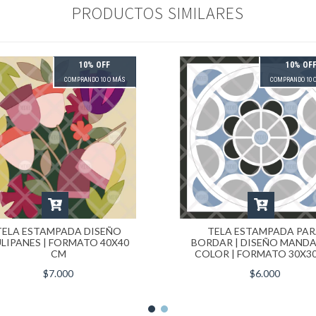
PRODUCTOS SIMILARES
10% OFF
10% OF
COMPRANDO 10 O MÁS
COMPRANDO 10 
TELA ESTAMPADA DISEÑO
TELA ESTAMPADA PA
LIPANES | FORMATO 40X40
BORDAR | DISEÑO MANDA
CM
COLOR | FORMATO 30X3
$7.000
$6.000