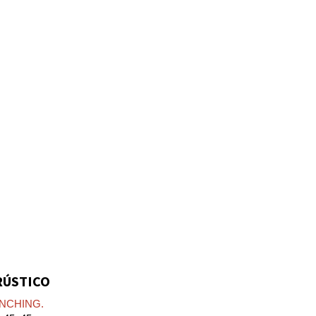
RÚSTICO
NCHING.