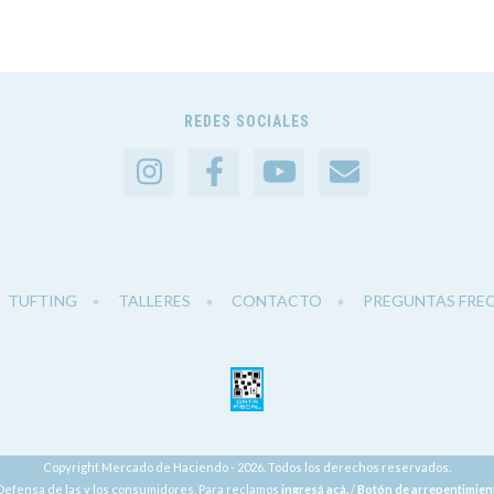
REDES SOCIALES
TUFTING
TALLERES
CONTACTO
PREGUNTAS FRE
Copyright Mercado de Haciendo - 2026. Todos los derechos reservados.
Defensa de las y los consumidores. Para reclamos
ingresá acá.
/
Botón de arrepentimien