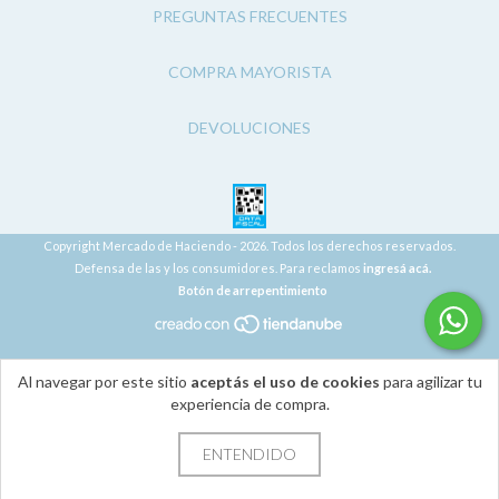
PREGUNTAS FRECUENTES
COMPRA MAYORISTA
DEVOLUCIONES
Copyright Mercado de Haciendo - 2026. Todos los derechos reservados.
Defensa de las y los consumidores. Para reclamos
ingresá acá.
Botón de arrepentimiento
Al navegar por este sitio
aceptás el uso de cookies
para agilizar tu
experiencia de compra.
ENTENDIDO