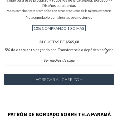
Válido para este producto y todos los de la categoría: Bordado ->
Diseños para bordar.
Podés combinar esta promoción con otros productos de la misma categoría.
No acumulable con algunas promociones
10%
COMPRANDO 10 O MÁS
24
CUOTAS DE
$565,08
5% de descuento
pagando con Transferencia o depósito bancario
Ver medios de pago
PATRÓN DE BORDADO SOBRE TELA PANAMÁ