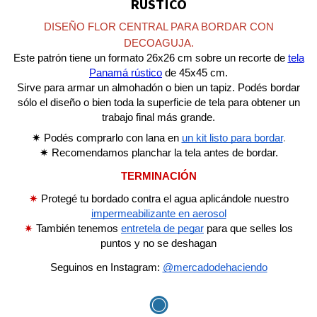
RÚSTICO
DISEÑO FLOR CENTRAL PARA BORDAR CON
DECOAGUJA.
Este patrón tiene un formato 26x26 cm sobre un recorte de
tela
Panamá rústico
de 45x45 cm.
Sirve para armar un almohadón o bien un tapiz. Podés bordar
sólo el diseño o bien toda la superficie de tela para obtener un
trabajo final más grande.
✷ Podés comprarlo con lana en
un kit listo para bordar
.
✷ Recomendamos planchar la tela antes de bordar.
TERMINACIÓN
✷
Protegé tu bordado contra el agua aplicándole nuestro
impermeabilizante en aerosol
✷
También tenemos
entretela de pegar
para que selles los
puntos y no se deshagan
Seguinos en Instagram:
@mercadodehaciendo
◉