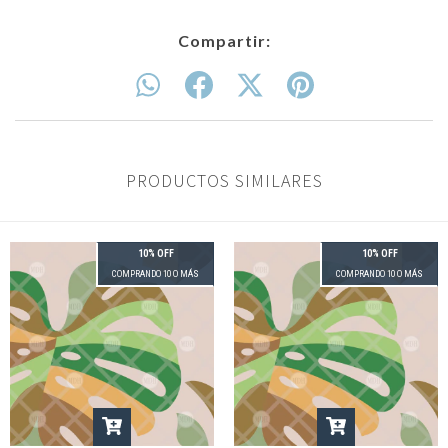
Compartir:
PRODUCTOS SIMILARES
10% OFF
10% OFF
COMPRANDO 10 O MÁS
COMPRANDO 10 O MÁS