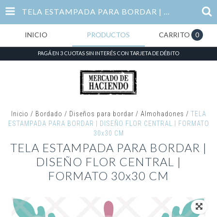
TELA ESTAMPADA PARA BORDAR | DISEÑO FLOR CENTRAL | FORMATO 30X30 CM
INICIO
PRODUCTOS
CARRITO
0
PAGÁ EN 3 CUOTAS SIN INTERÉS CON TARJETA DE DÉBITO
Inicio
/
Bordado
/
Diseños para bordar
/
Almohadones
/
TELA
ESTAMPADA PARA BORDAR | DISEÑO FLOR CENTRAL | FORMATO
30x30 CM
TELA ESTAMPADA PARA BORDAR |
DISEÑO FLOR CENTRAL |
FORMATO 30x30 CM