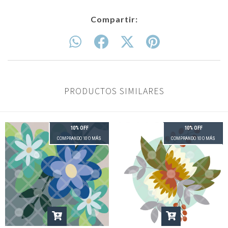
Compartir:
PRODUCTOS SIMILARES
10% OFF
10% OFF
COMPRANDO 10 O MÁS
COMPRANDO 10 O MÁS