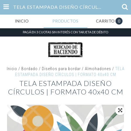
TELA ESTAMPADA DISEÑO CÍRCULOS | FORMATO 40X40 CM
INICIO
PRODUCTOS
CARRITO
0
PAGÁ EN 3 CUOTAS SIN INTERÉS CON TARJETA DE DÉBITO
Inicio
/
Bordado
/
Diseños para bordar
/
Almohadones
/
TELA
ESTAMPADA DISEÑO CÍRCULOS | FORMATO 40x40 CM
TELA ESTAMPADA DISEÑO
CÍRCULOS | FORMATO 40x40 CM