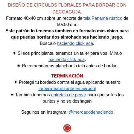
DISEÑO DE CÍRCULOS FLORALES PARA BORDAR CON
DECOAGUJA.
Formato 40x40 cm sobre un recorte de
tela Panamá rústico
de
50x50 cm.
Este patrón lo tenemos también en formato más chico para
que puedas bordar dos almohadones haciendo juego.
Buscalo
haciendo click acá
.
✷ Si sos principiante, tenemos un
taller para vos. Miralo
haciendo click acá
.
✷ Recomendamos planchar la tela antes de bordar.
TERMINACIÓN
✷
Protegé tu bordado contra el agua aplicando
nuestro
impermeabilizante en aerosol
✷
También
tenemos
entretela de pegar
para que selles los
puntos y no se deshagan
Seguinos en Instagram:
@mercadodehaciendo
◉