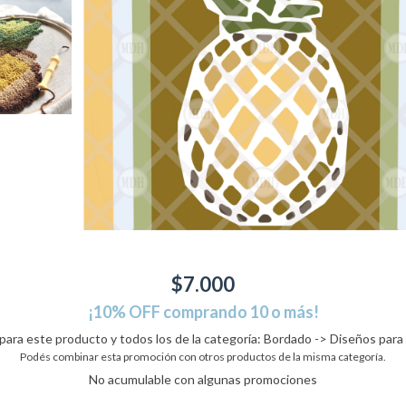
$7.000
¡10% OFF comprando 10 o más!
 para este producto y todos los de la categoría: Bordado -> Diseños para 
Podés combinar esta promoción con otros productos de la misma categoría.
No acumulable con algunas promociones