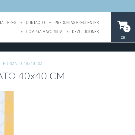
TALLERES
CONTACTO
PREGUNTAS FRECUENTES
0
COMPRA MAYORISTA
DEVOLUCIONES
$0
 | FORMATO 40x40 CM
ATO 40x40 CM