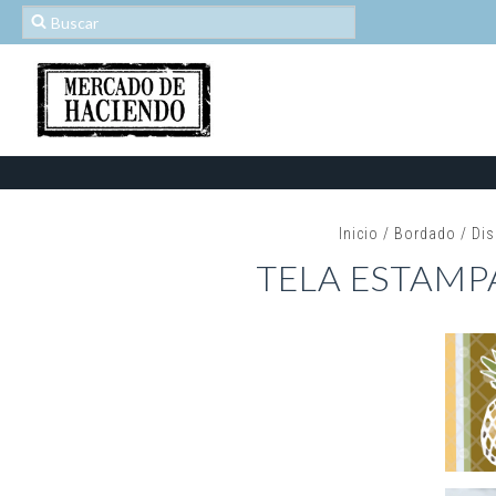
Inicio
/
Bordado
/
Dis
TELA ESTAMP