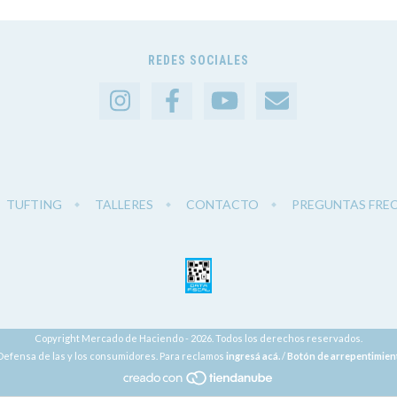
REDES SOCIALES
TUFTING
TALLERES
CONTACTO
PREGUNTAS FRE
Copyright Mercado de Haciendo - 2026. Todos los derechos reservados.
Defensa de las y los consumidores. Para reclamos
ingresá acá.
/
Botón de arrepentimien