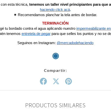
 con esta técnica,
tenemos un taller nivel principiantes para que
haciendo click acá
.
✷ Recomendamos planchar la tela antes de bordar.
TERMINACIÓN
gé tu bordado contra el agua aplicando
nuestro
impermeabilizante en
bién
tenemos
entretela de pegar
para que selles los puntos y no se 
Seguinos en Instagram:
@mercadodehaciendo
◉
Compartir:
PRODUCTOS SIMILARES