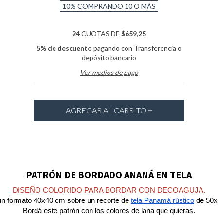
10%
COMPRANDO 10 O MÁS
24
CUOTAS DE
$659,25
5% de descuento
pagando con Transferencia o
depósito bancario
Ver medios de pago
PATRÓN DE BORDADO ANANÁ EN TELA
DISEÑO COLORIDO PARA BORDAR CON DECOAGUJA.
un formato 40x40 cm sobre un recorte de
tela Panamá rústico
de 50x
Bordá este patrón con los colores de lana que quieras.