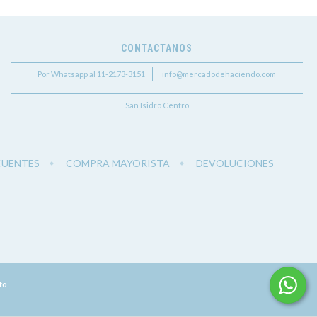
CONTACTANOS
Por Whatsapp al 11-2173-3151
info@mercadodehaciendo.com
San Isidro Centro
CUENTES
COMPRA MAYORISTA
DEVOLUCIONES
to