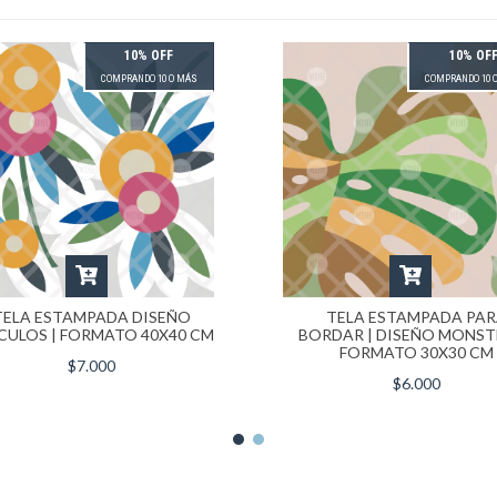
10% OFF
10% OF
COMPRANDO 10 O MÁS
COMPRANDO 10 
TELA ESTAMPADA DISEÑO
TELA ESTAMPADA PA
CULOS | FORMATO 40X40 CM
BORDAR | DISEÑO MONST
FORMATO 30X30 CM
$7.000
$6.000