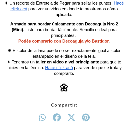
✷ Un recorte de Entretela de Pegar para sellar los puntos.
Hacé
click acá
para ver un video en donde te mostramos cómo
aplicarla.
Armado para bordar únicamente con Decoaguja Nro 2
(Mini).
Listo para bordar fácilmente. Sencillo e ideal para
principiantes.
Podés comprarlo con Decoaguja y/o Bastidor.
✷ El color de la lana puede no ser exactamente igual al color
estampado en el diseño de la tela.
✷ Tenemos un
taller en video nivel principiante
para que te
inicies en la técnica.
Hacé click acá
para ver de qué se trata y
comprarlo.
🌼
Compartir: