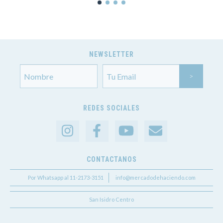
NEWSLETTER
REDES SOCIALES
CONTACTANOS
Por Whatsapp al 11-2173-3151
info@mercadodehaciendo.com
San Isidro Centro