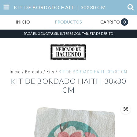
KIT DE BORDADO HAITI | 30X30 CM
INICIO
PRODUCTOS
CARRITO
0
PAGÁ EN 3 CUOTAS SIN INTERÉS CON TARJETA DE DÉBITO
Inicio
/
Bordado
/
Kits
/
KIT DE BORDADO HAITI | 30x30 CM
KIT DE BORDADO HAITI | 30x30
CM