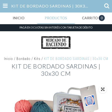
KIT DE BORDADO SARDINAS | 30X30 CM
INICIO
PRODUCTOS
CARRITO
0
PAGÁ EN 3 CUOTAS SIN INTERÉS CON TARJETA DE DÉBITO
Inicio
/
Bordado
/
Kits
/
KIT DE BORDADO SARDINAS | 30x30 CM
KIT DE BORDADO SARDINAS |
30x30 CM