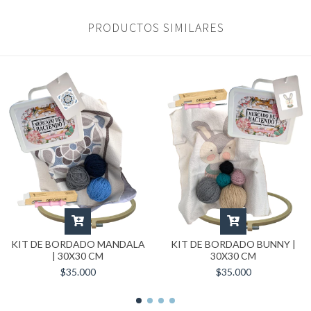
PRODUCTOS SIMILARES
KIT DE BORDADO MANDALA
KIT DE BORDADO BUNNY |
| 30X30 CM
30X30 CM
$35.000
$35.000