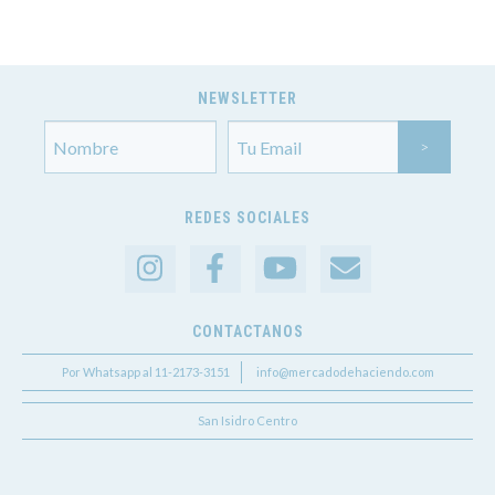
NEWSLETTER
REDES SOCIALES
CONTACTANOS
Por Whatsapp al 11-2173-3151
info@mercadodehaciendo.com
San Isidro Centro