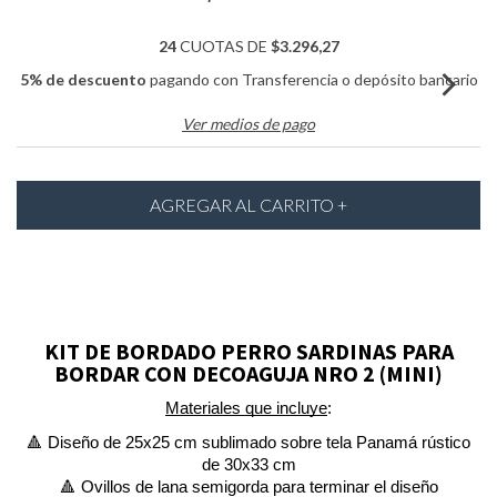
24
CUOTAS DE
$3.296,27
5% de descuento
pagando con Transferencia o depósito bancario
Ver medios de pago
KIT DE BORDADO PERRO SARDINAS PARA
BORDAR CON DECOAGUJA NRO 2 (MINI)
Materiales que incluye
:
🔺
Diseño de 25x25 cm sublimado sobre tela Panamá rústico
de 30x33 cm
🔺 Ovillos de lana semigorda para terminar el diseño