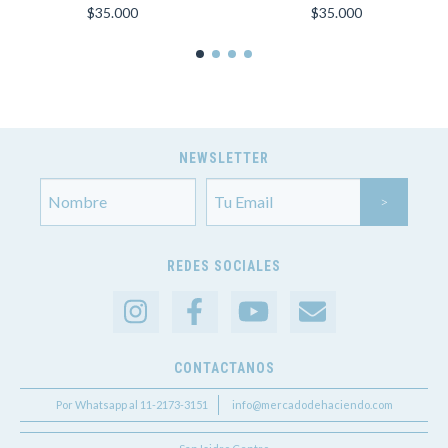
$35.000
$35.000
NEWSLETTER
REDES SOCIALES
CONTACTANOS
Por Whatsapp al 11-2173-3151
info@mercadodehaciendo.com