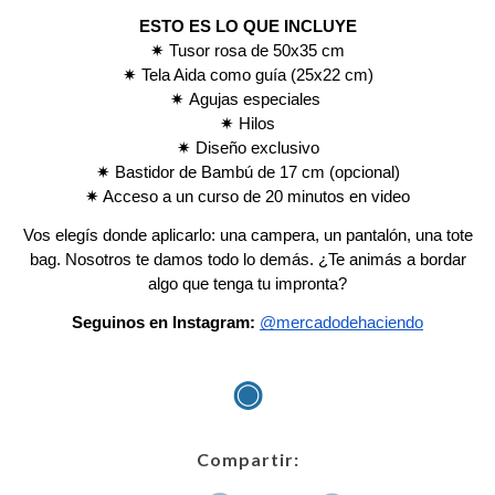
ESTO ES LO QUE INCLUYE
✷ Tusor rosa de 50x35 cm
✷
Tela Aida como guía (25x22 cm)
✷
Agujas especiales
✷
Hilos
✷
Diseño exclusivo
✷
Bastidor de Bambú de 17 cm (opcional)
✷ Acceso a un curso de 20 minutos en video
Vos elegís donde aplicarlo: una campera, un pantalón, una tote
bag. Nosotros te damos todo lo demás. ¿Te animás a bordar
algo que tenga tu impronta?
Seguinos en Instagram:
@mercadodehaciendo
◉
Compartir: