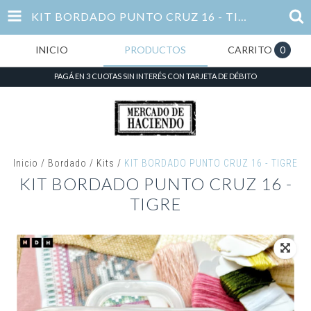
KIT BORDADO PUNTO CRUZ 16 - TIGRE
INICIO
PRODUCTOS
CARRITO
0
PAGÁ EN 3 CUOTAS SIN INTERÉS CON TARJETA DE DÉBITO
Inicio
/
Bordado
/
Kits
/
KIT BORDADO PUNTO CRUZ 16 - TIGRE
KIT BORDADO PUNTO CRUZ 16 -
TIGRE