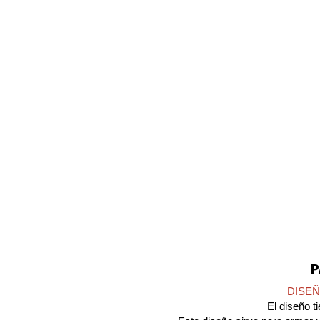
P
DISE
El diseño 