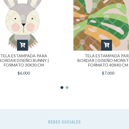
TELA ESTAMPADA PARA
TELA ESTAMPADA PA
BORDAR DISEÑO BUNNY |
BORDAR | DISEÑO MONST
FORMATO 30X30 CM
FORMATO 40X40 CM
$6.000
$7.000
REDES SOCIALES