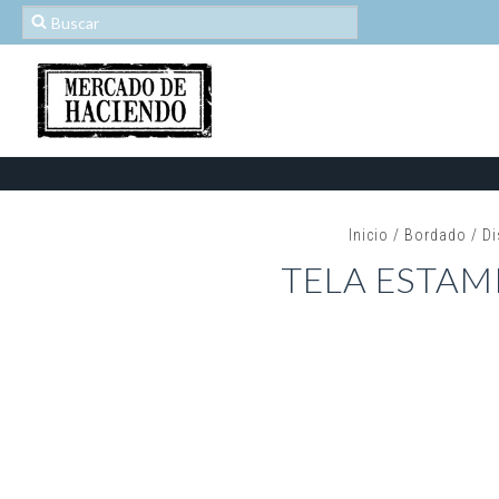
Inicio
/
Bordado
/
Di
TELA ESTAM