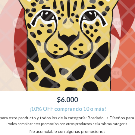
$6.000
¡10% OFF comprando 10 o más!
 para este producto y todos los de la categoría: Bordado -> Diseños para 
Podés combinar esta promoción con otros productos de la misma categoría.
No acumulable con algunas promociones