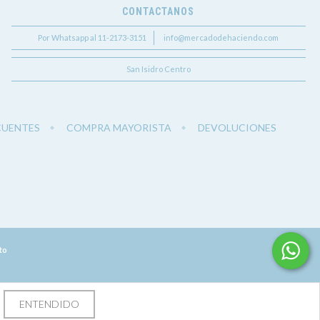
CONTACTANOS
Por Whatsapp al 11-2173-3151
info@mercadodehaciendo.com
San Isidro Centro
CUENTES
COMPRA MAYORISTA
DEVOLUCIONES
to
ENTENDIDO