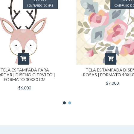
COMPRANDO 10 O MÁS
COMPRANDO 10 
TELA ESTAMPADA PARA
TELA ESTAMPADA DISE
RDAR | DISEÑO CIERVITO |
ROSAS | FORMATO 40X4
FORMATO 30X30 CM
$7.000
$6.000