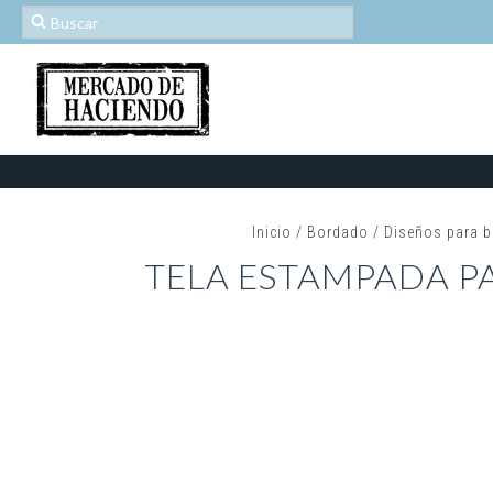
Inicio
/
Bordado
/
Diseños para b
TELA ESTAMPADA P