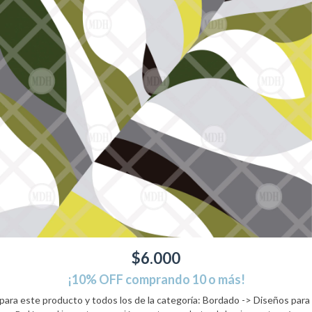
$6.000
¡10% OFF comprando 10 o más!
 para este producto y todos los de la categoría: Bordado -> Diseños para 