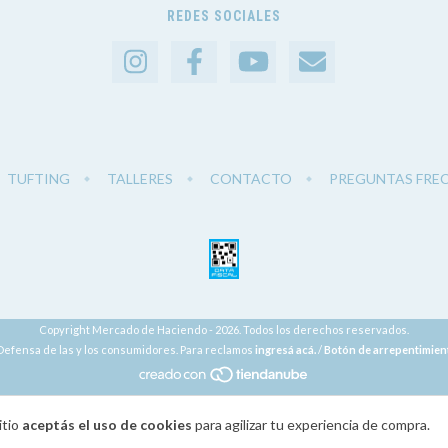
REDES SOCIALES
TUFTING
TALLERES
CONTACTO
PREGUNTAS FRE
Copyright Mercado de Haciendo - 2026. Todos los derechos reservados.
Defensa de las y los consumidores. Para reclamos
ingresá acá.
/
Botón de arrepentimien
itio
aceptás el uso de cookies
para agilizar tu experiencia de compra.