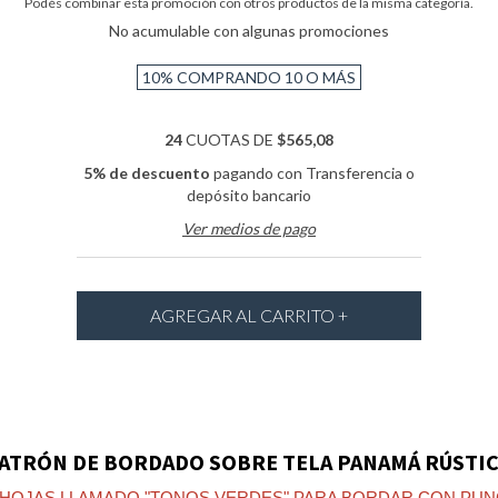
Podés combinar esta promoción con otros productos de la misma categoría.
No acumulable con algunas promociones
10%
COMPRANDO 10 O MÁS
24
CUOTAS DE
$565,08
5% de descuento
pagando con Transferencia o
depósito bancario
Ver medios de pago
ATRÓN DE BORDADO SOBRE TELA PANAMÁ RÚSTI