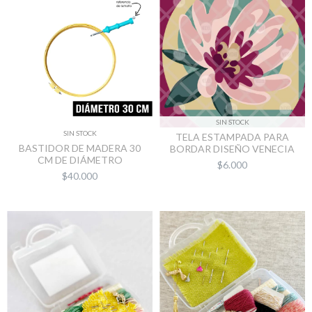
SIN STOCK
SIN STOCK
TELA ESTAMPADA PARA
BASTIDOR DE MADERA 30
BORDAR DISEÑO VENECIA
CM DE DIÁMETRO
$6.000
$40.000