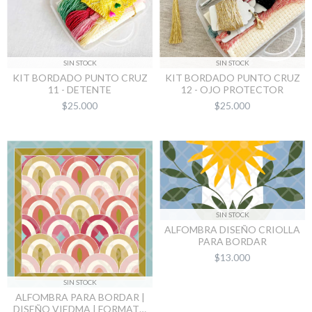
SIN STOCK
SIN STOCK
KIT BORDADO PUNTO CRUZ
KIT BORDADO PUNTO CRUZ
11 - DETENTE
12 - OJO PROTECTOR
$25.000
$25.000
SIN STOCK
ALFOMBRA DISEÑO CRIOLLA
PARA BORDAR
$13.000
SIN STOCK
ALFOMBRA PARA BORDAR |
DISEÑO VIEDMA | FORMATO