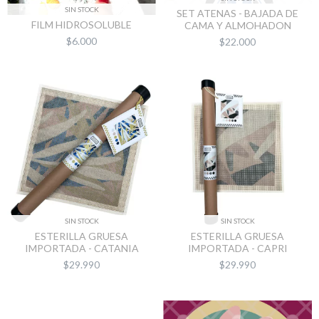
SIN STOCK
SET ATENAS - BAJADA DE
FILM HIDROSOLUBLE
CAMA Y ALMOHADON
$6.000
$22.000
SIN STOCK
SIN STOCK
ESTERILLA GRUESA
ESTERILLA GRUESA
IMPORTADA - CATANIA
IMPORTADA - CAPRI
$29.990
$29.990